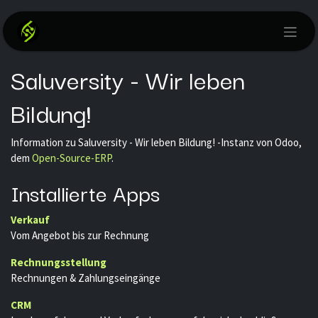
Zum Inhalt springen
Saluversity - Wir leben
Bildung!
Information zu Saluversity - Wir leben Bildung! -Instanz von Odoo,
dem
Open-Source-ERP
.
Installierte Apps
Verkauf
Vom Angebot bis zur Rechnung
Rechnungsstellung
Rechnungen & Zahlungseingänge
CRM